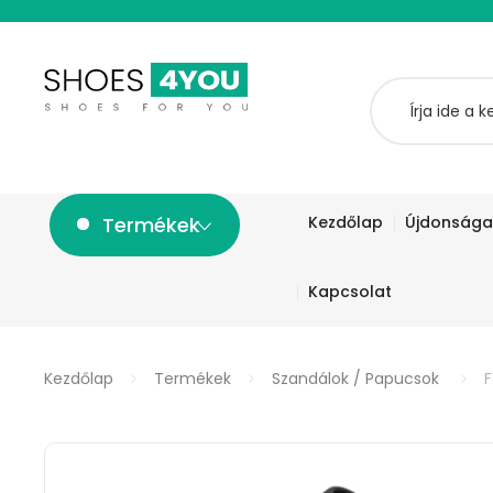
Termékek
Kezdőlap
Újdonsága
Kapcsolat
Kezdőlap
Termékek
Szandálok / Papucsok
F