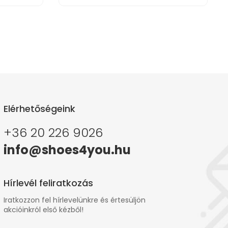
Elérhetőségeink
+36 20 226 9026
info@shoes4you.hu
Hírlevél feliratkozás
Iratkozzon fel hírlevelünkre és értesüljön
akcióinkról első kézből!