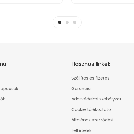
nü
Hasznos linkek
Szállítás és fizetés
papucsok
Garancia
ők
Adatvédelmi szabályzat
Cookie tájékoztató
Általános szerződési
feltételek