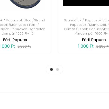
k / Papucsok Utcai/Strand
Szandálok / Papucsok Utc
csok /Mamuszok Férfi /
Papucsok /Mamuszok Fé
Cipők, Papucsok,Szandálok
Kamasz Cipők, Papucsok,S
nden pár 1000 Ft- tól
Minden pár 1000 Ft- 
Férfi Papucs
Férfi Papucs
1 000 Ft
1 000 Ft
2 590 Ft
2 290 F