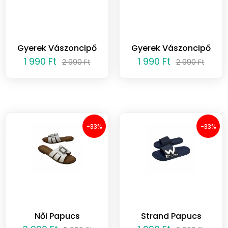
Gyerek Vászoncipő
Gyerek Vászoncipő
1 990 Ft
1 990 Ft
2 990 Ft
2 990 Ft
-33%
-33%
Női Papucs
Strand Papucs