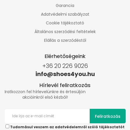
Garancia
Adatvédelmi szabályzat
Cookie tájékoztató
Általános szerződési feltételek
Elállás a szerződéstől
Elérhetőségeink
+36 20 226 9026
info@shoes4you.hu
Hírlevél feliratkozás
Iratkozzon fel hírlevelünkre és értesüljön
akcióinkról első kézből!
Feliratkozás
Tudomásul veszem az adatvédelemről szóló tájékoztatót