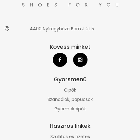
4400 Nyíregyháza Bem J út 5 .
Kövess minket
Gyorsmenü
Cipők
Szandálok, papucsok
Gyermekcipők
Hasznos linkek
Szállítás és fizetés