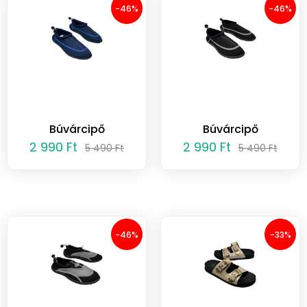
-46%
-46%
Búvárcipő
Búvárcipő
2 990 Ft
2 990 Ft
5 490 Ft
5 490 Ft
-46%
-33%