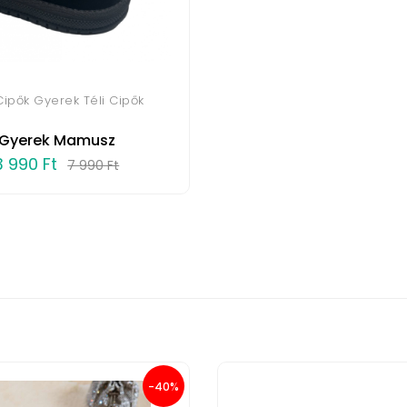
 Cipők Gyerek Téli Cipők
Gyerek Mamusz
3 990 Ft
7 990 Ft
-40%