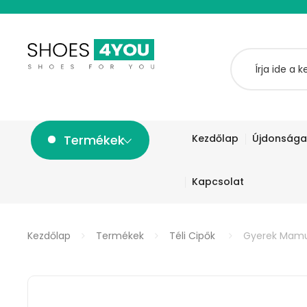
Termékek
Kezdőlap
Újdonsága
Kapcsolat
Kezdőlap
Termékek
Téli Cipők
Gyerek Mam