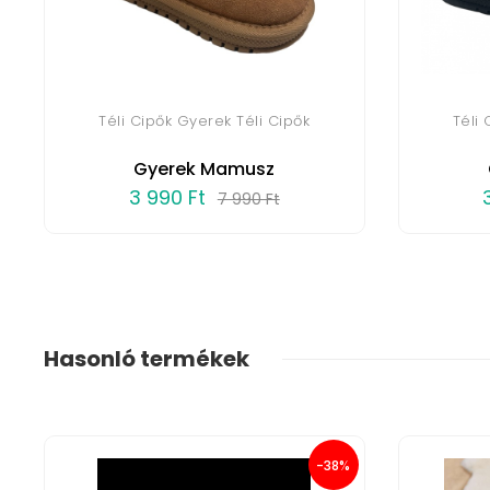
Téli Cipők Gyerek Téli Cipők
Téli
Gyerek Mamusz
3 990 Ft
7 990 Ft
Hasonló termékek
-38%