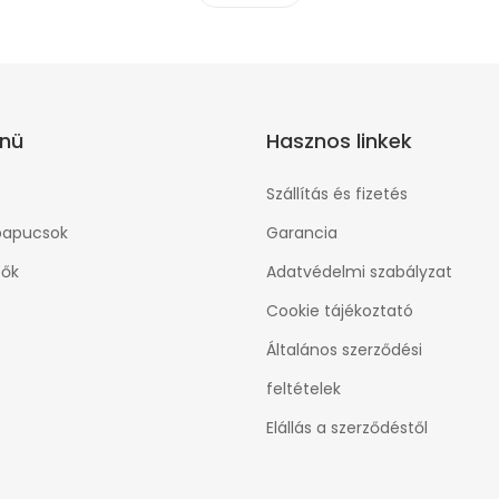
nü
Hasznos linkek
Szállítás és fizetés
papucsok
Garancia
ők
Adatvédelmi szabályzat
Cookie tájékoztató
Általános szerződési
feltételek
Elállás a szerződéstől