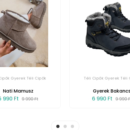
 Cipők Gyerek Téli Cipők
Téli Cipők Gyerek Téli 
Nati Mamusz
Gyerek Bakanc
5 990 Ft
6 990 Ft
9 990 Ft
9 990 F