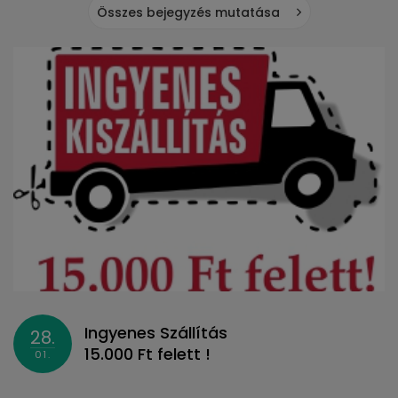
Összes bejegyzés mutatása
Ingyenes Szállítás
28.
15.000 Ft felett !
01.