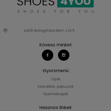
4400 Nyíregyháza Bem J út 5 .
Kövess minket
Gyorsmenü
Cipők
Szandálok, papucsok
Gyermekcipők
Hasznos linkek