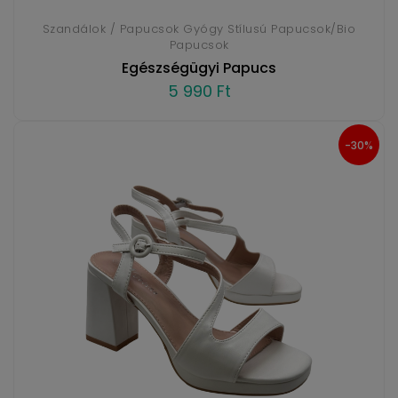
Szandálok / Papucsok Gyógy Stílusú Papucsok/Bio
Papucsok
Egészségügyi Papucs
5 990 Ft
-30%