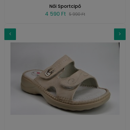
Női Sportcipő
4 590 Ft
5 990 Ft