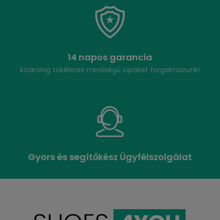
14 napos garancia
Kizárólag tökéletes minőségű cipőket forgalmazunk!
Gyors és segítőkész Ügyfélszolgálat