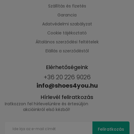
Szállítás és fizetés
Garancia
Adatvédelmi szabályzat
Cookie tájékoztató
Általános szerződési feltételek
Elállás a szerződéstől
Elérhetőségeink
+36 20 226 9026
info@shoes4you.hu
Hírlevél feliratkozás
Iratkozzon fel hírlevelünkre és értesüljön
akcióinkról első kézből!
Feliratkozás