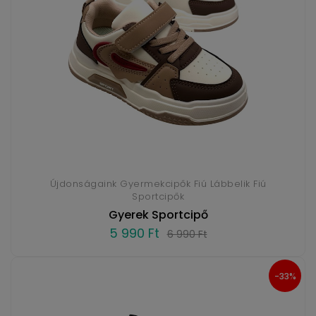
Újdonságaink Gyermekcipők Fiú Lábbelik Fiú
Sportcipők
Gyerek Sportcipő
5 990 Ft
6 990 Ft
-33%