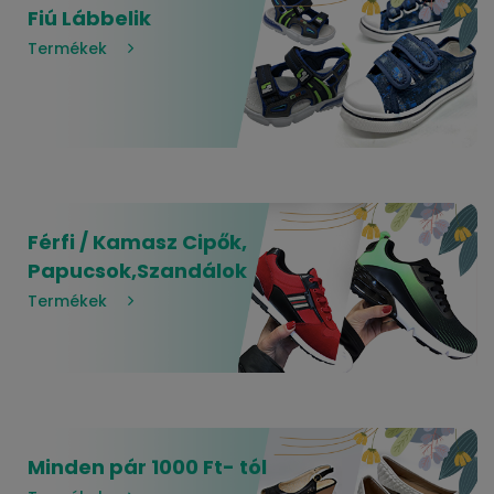
Fiú Lábbelik
Termékek
Férfi / Kamasz Cipők,
Papucsok,Szandálok
Termékek
Minden pár 1000 Ft- tól