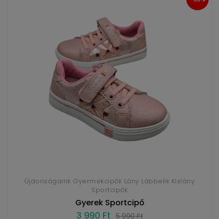
Újdonságaink Gyermekcipők Lány Lábbelik Kislány
Sportcipők
Gyerek Sportcipő
3 990 Ft
5 990 Ft