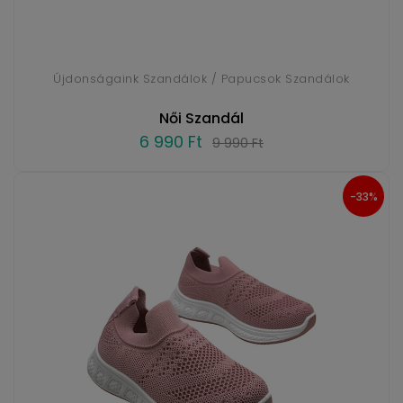
Újdonságaink Szandálok / Papucsok Szandálok
Női Szandál
6 990 Ft
9 990 Ft
-33%