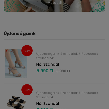
Mutasd!
Újdonságaink
-33%
Újdonságaink Szandálok / Papucsok
Szandálok
Női Szandál
5 990 Ft
8 990 Ft
-33%
Újdonságaink Szandálok / Papucsok
Szandálok
Női Szandál