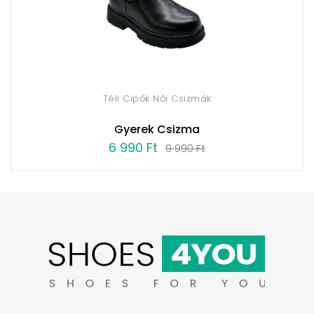
Téli Cipők Női Csizmák
Gyerek Csizma
6 990 Ft
9 990 Ft