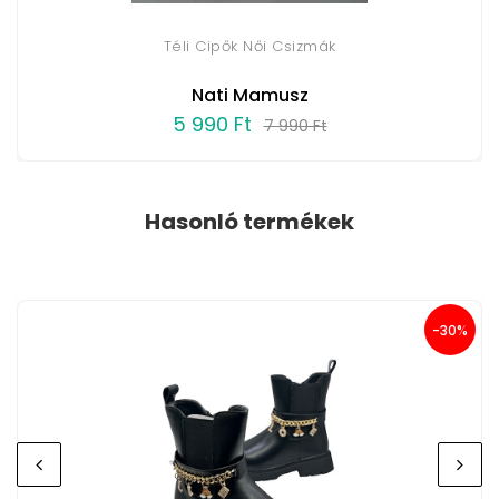
Téli Cipők Női Csizmák
Nati Mamusz
5 990 Ft
7 990 Ft
Hasonló termékek
-30%