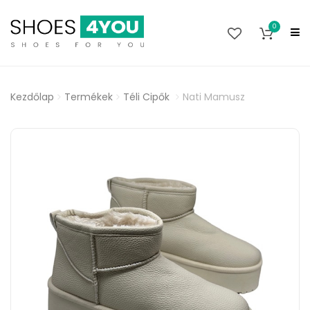
0
Kezdőlap
Termékek
Téli Cipők
Nati Mamusz