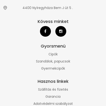
4400 Nyíregyháza Bem J út 5 .
Kövess minket
Gyorsmenü
Cipők
Szandálok, papucsok
Gyermekcipők
Hasznos linkek
Szállítás és fizetés
Garancia
Adatvédelmi szabályzat