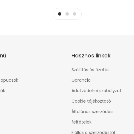
nü
Hasznos linkek
Szállítás és fizetés
papucsok
Garancia
ők
Adatvédelmi szabályzat
Cookie tájékoztató
Általános szerződési
feltételek
Elállás a szerződéstől