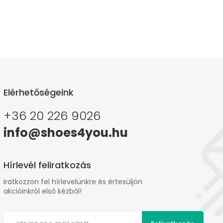
Elérhetőségeink
+36 20 226 9026
info@shoes4you.hu
Hírlevél feliratkozás
Iratkozzon fel hírlevelünkre és értesüljön
akcióinkról első kézből!