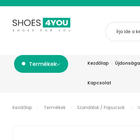
Termékek
Kezdőlap
Újdonsága
Kapcsolat
Kezdőlap
Termékek
Szandálok / Papucsok