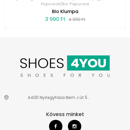
Papucsok/Bio Papucsok
Bio Klumpa
3 990 Ft
4 990 Ft
4400 Nyíregyháza Bem J út 5 .
Kövess minket