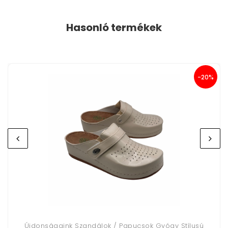
Hasonló termékek
-20%
Újdonságaink Szandálok / Papucsok Gyógy Stílusú