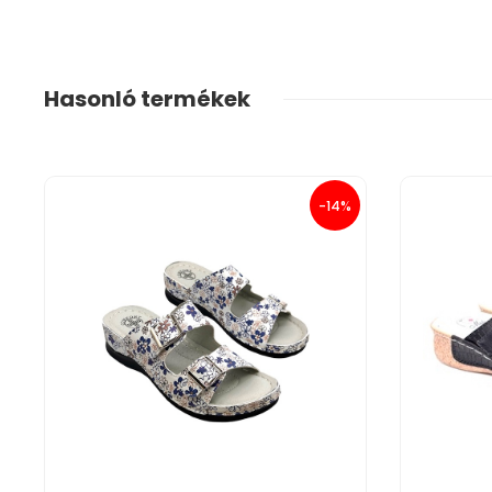
Hasonló termékek
-14%