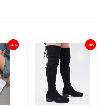
-33%
-29%