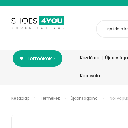
Termékek
Kezdőlap
Újdonsága
Kapcsolat
Kezdőlap
Termékek
Újdonságaink
Női Papu