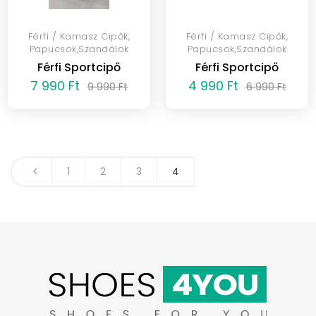
Férfi / Kamasz Cipők,
Férfi / Kamasz Cipők,
Papucsok,Szandálok
Papucsok,Szandálok
Férfi Sportcipő
Férfi Sportcipő
7 990 Ft
4 990 Ft
9 990 Ft
6 990 Ft
1
2
3
4