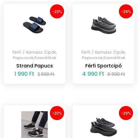
-23%
-29%
Férfi / Kamasz Cipők,
Férfi / Kamasz Cipők,
Papucsok,Szandálok
Papucsok,Szandálok
Strand Papucs
Férfi Sportcipő
1 990 Ft
4 990 Ft
2 590 Ft
6 990 Ft
-20%
-29%