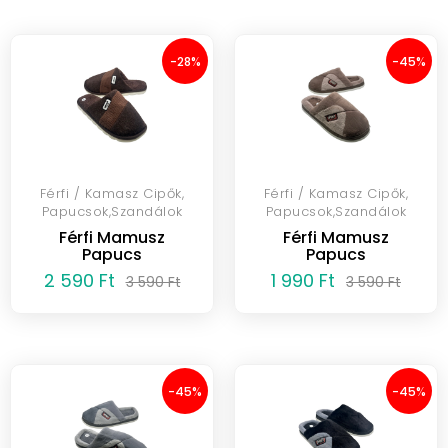
-28%
-45%
Férfi / Kamasz Cipők,
Férfi / Kamasz Cipők,
Papucsok,Szandálok
Papucsok,Szandálok
Férfi Mamusz
Férfi Mamusz
Papucs
Papucs
2 590 Ft
1 990 Ft
3 590 Ft
3 590 Ft
-45%
-45%