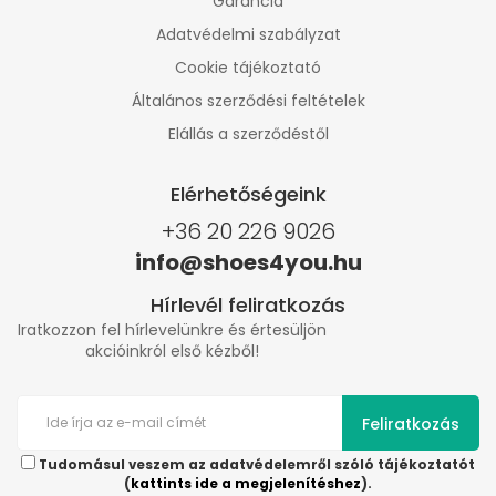
Garancia
Adatvédelmi szabályzat
Cookie tájékoztató
Általános szerződési feltételek
Elállás a szerződéstől
Elérhetőségeink
+36 20 226 9026
info@shoes4you.hu
Hírlevél feliratkozás
Iratkozzon fel hírlevelünkre és értesüljön
akcióinkról első kézből!
Feliratkozás
Tudomásul veszem az adatvédelemről szóló tájékoztatót
(
kattints ide a megjelenítéshez
).