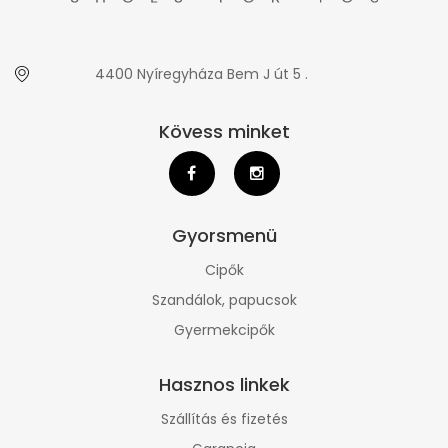
4400 Nyíregyháza Bem J út 5 .
Kövess minket
Gyorsmenü
Cipők
Szandálok, papucsok
Gyermekcipők
Hasznos linkek
Szállítás és fizetés