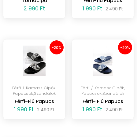
Tornacipő
Férfi-fiú Papucs
2 990 Ft
1 990 Ft
2 490 Ft
-20%
-20%
Férfi / Kamasz Cipők,
Férfi / Kamasz Cipők,
Papucsok,Szandálok
Papucsok,Szandálok
Férfi-Fiú Papucs
Férfi- Fiú Papucs
1 990 Ft
1 990 Ft
2 490 Ft
2 490 Ft