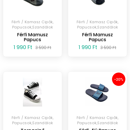
Férfi / Kamasz Cipők,
Férfi / Kamasz Cipők,
Papucsok,Szandálok
Papucsok,Szandálok
Férfi Mamusz
Férfi Mamusz
Papucs
Papucs
1 990 Ft
1 990 Ft
3 590 Ft
3 590 Ft
-20%
Férfi / Kamasz Cipők,
Férfi / Kamasz Cipők,
Papucsok,Szandálok
Papucsok,Szandálok