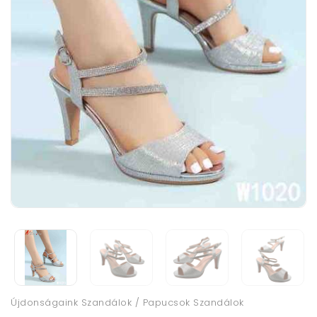
Újdonságaink Szandálok / Papucsok Szandálok