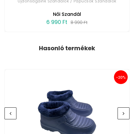
Újdonságaink Szandálok / Papucsok Szandálok
Női Szandál
6 990 Ft
8 990 Ft
Hasonló termékek
-20%