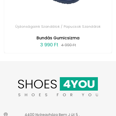
Újdonságaink Szandálok / Papucsok Szandálok
Bundás Gumicsizma
3 990 Ft
4 990 Ft
4400 Nyíregyháza Bem J út 5 .