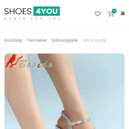
0
Kezdőlap
Termékek
Újdonságaink
Női Szandál