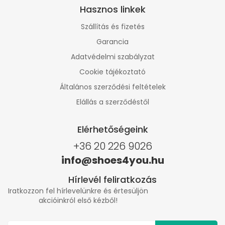
Hasznos linkek
Szállítás és fizetés
Garancia
Adatvédelmi szabályzat
Cookie tájékoztató
Általános szerződési feltételek
Elállás a szerződéstől
Elérhetőségeink
+36 20 226 9026
info@shoes4you.hu
Hírlevél feliratkozás
Iratkozzon fel hírlevelünkre és értesüljön
akcióinkról első kézből!