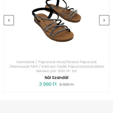
Szandálok / Papucsok Utcai/Strand Papucsok
/Mamuszok Férfi / Kamasz Cipők, Papucsok,Szandálok
Minden pár 1000 Ft- tól
Női Szandál
3 990 Ft
6 990 Ft