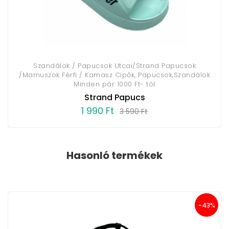
Szandálok / Papucsok Utcai/Strand Papucsok
/Mamuszok Férfi / Kamasz Cipők, Papucsok,Szandálok
Minden pár 1000 Ft- tól
Strand Papucs
1 990 Ft
3 590 Ft
Hasonló termékek
-43%