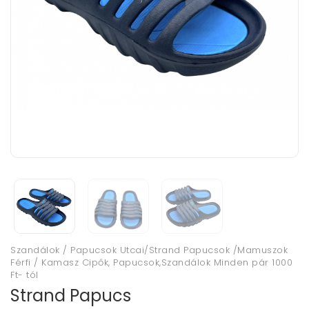
Szandálok / Papucsok Utcai/Strand Papucsok /Mamuszok
Férfi / Kamasz Cipők, Papucsok,Szandálok Minden pár 1000
Ft- tól
Strand Papucs