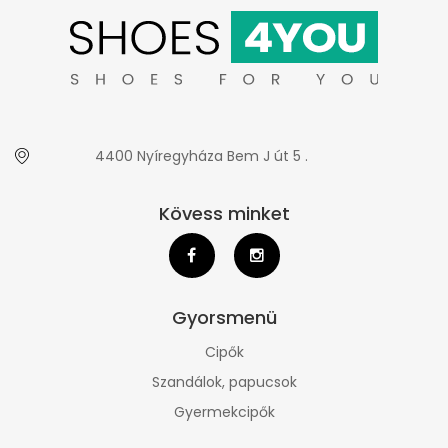
4400 Nyíregyháza Bem J út 5 .
Kövess minket
Gyorsmenü
Cipők
Szandálok, papucsok
Gyermekcipők