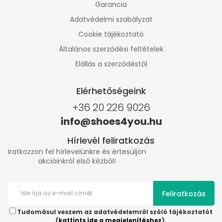
Garancia
Adatvédelmi szabályzat
Cookie tájékoztató
Általános szerződési feltételek
Elállás a szerződéstől
Elérhetőségeink
+36 20 226 9026
info@shoes4you.hu
Hírlevél feliratkozás
Iratkozzon fel hírlevelünkre és értesüljön
akcióinkról első kézből!
Feliratkozás
Tudomásul veszem az adatvédelemről szóló tájékoztatót
(
kattints ide a megjelenítéshez
).