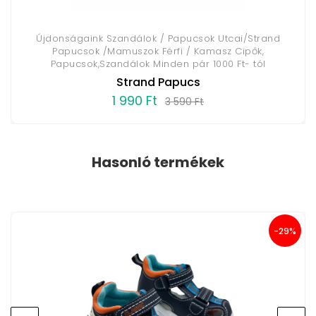
Újdonságaink Szandálok / Papucsok Utcai/Strand
Papucsok /Mamuszok Férfi / Kamasz Cipők,
Papucsok,Szandálok Minden pár 1000 Ft- tól
Strand Papucs
1 990 Ft
3 590 Ft
Hasonló termékek
-29%