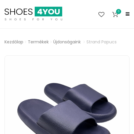
0
Kezdőlap
Termékek
Újdonságaink
Strand Papucs