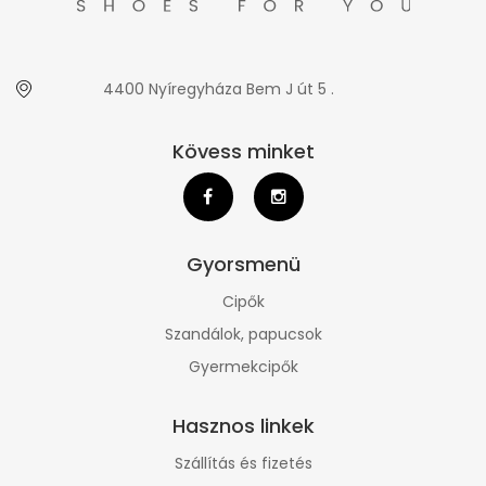
4400 Nyíregyháza Bem J út 5 .
Kövess minket
Gyorsmenü
Cipők
Szandálok, papucsok
Gyermekcipők
Hasznos linkek
Szállítás és fizetés