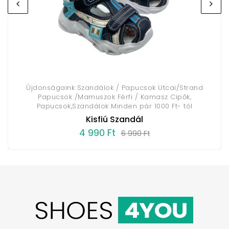
Újdonságaink Szandálok / Papucsok Utcai/Strand
Papucsok /Mamuszok Férfi / Kamasz Cipők,
Papucsok,Szandálok Minden pár 1000 Ft- tól
Kisfiú Szandál
4 990 Ft
6 990 Ft